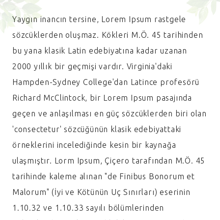
Yaygın inancın tersine, Lorem Ipsum rastgele
sözcüklerden oluşmaz. Kökleri M.Ö. 45 tarihinden
bu yana klasik Latin edebiyatına kadar uzanan
2000 yıllık bir geçmişi vardır. Virginia'daki
Hampden-Sydney College'dan Latince profesörü
Richard McClintock, bir Lorem Ipsum pasajında
geçen ve anlaşılması en güç sözcüklerden biri olan
'consectetur' sözcüğünün klasik edebiyattaki
örneklerini incelediğinde kesin bir kaynağa
ulaşmıştır. Lorm Ipsum, Çiçero tarafından M.Ö. 45
tarihinde kaleme alınan "de Finibus Bonorum et
Malorum" (İyi ve Kötünün Uç Sınırları) eserinin
1.10.32 ve 1.10.33 sayılı bölümlerinden