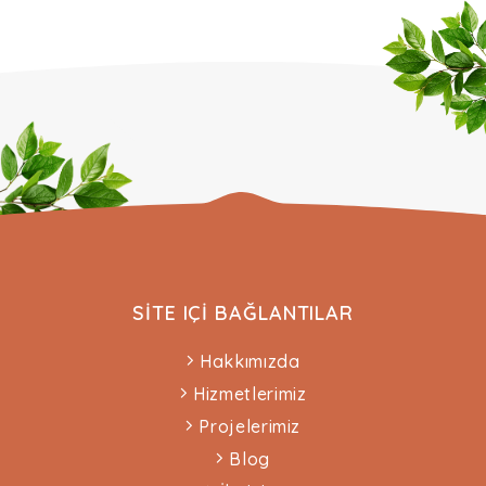
SITE IÇI BAĞLANTILAR
Hakkımızda
Hizmetlerimiz
Projelerimiz
Blog