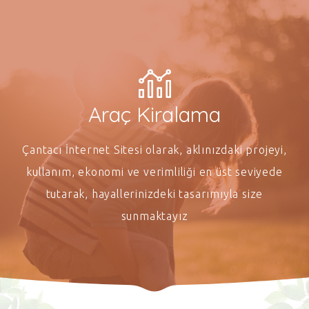
Araç Kiralama
Çantacı İnternet Sitesi olarak, aklınızdaki projeyi,
kullanım, ekonomi ve verimliliği en üst seviyede
tutarak, hayallerinizdeki tasarımıyla size
sunmaktayız